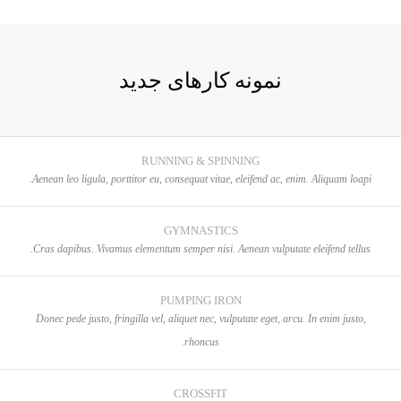
نمونه کارهای جدید
RUNNING & SPINNING
Aenean leo ligula, porttitor eu, consequat vitae, eleifend ac, enim. Aliquam loapi.
GYMNASTICS
Cras dapibus. Vivamus elementum semper nisi. Aenean vulputate eleifend tellus.
PUMPING IRON
Donec pede justo, fringilla vel, aliquet nec, vulputate eget, arcu. In enim justo,
rhoncus.
CROSSFIT